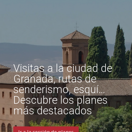
Visitas a la ciudad de
Granada, rutas de
senderismo, esquí…
Descubre los planes
más destacados
Ir a la sección de planes