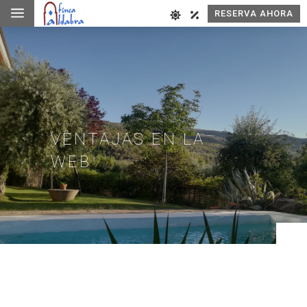
a
RESERVA AHORA
VENTAJAS EN LA
WEB