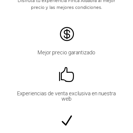
Disfruta tu experiencia Finca Aldabra al mejor
precio y las mejores condiciones.

Mejor precio garantizado

Experiencias de venta exclusiva en nuestra
web
N