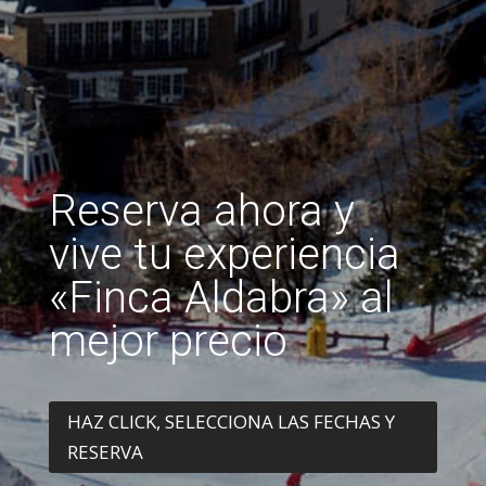
Reserva ahora y
vive tu experiencia
«Finca Aldabra» al
mejor precio
HAZ CLICK, SELECCIONA LAS FECHAS Y
RESERVA