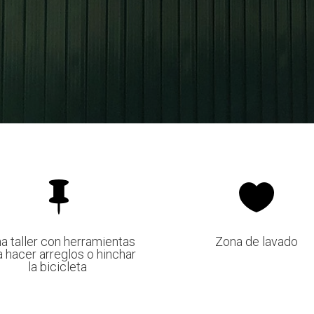


a taller con herramientas
Zona de lavado
a hacer arreglos o hinchar
la bicicleta