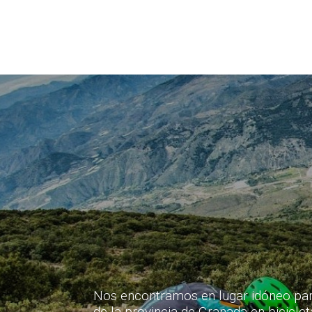
Nos encontramos en lugar idóneo para
de la provincia de Granada en biciclet