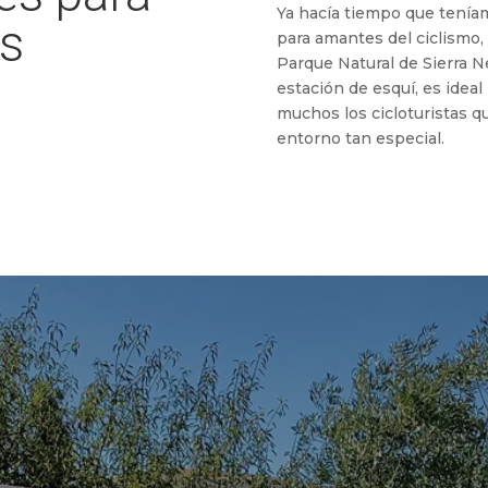
Ya hacía tiempo que tenía
as
para amantes del ciclismo, 
Parque Natural de Sierra Ne
estación de esquí, es ideal
muchos los cicloturistas qu
entorno tan especial.