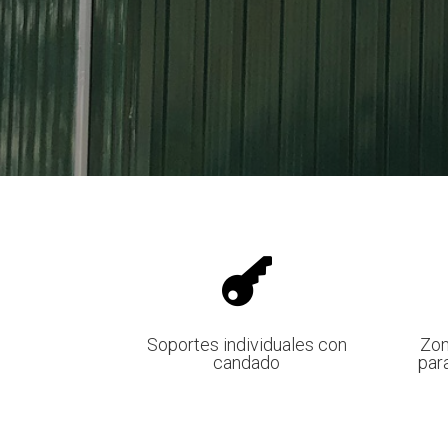

Soportes individuales con
Zon
candado
par