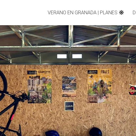
VERANO EN GRANADA | PLANES
D