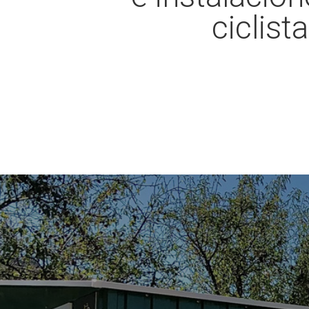
ciclist