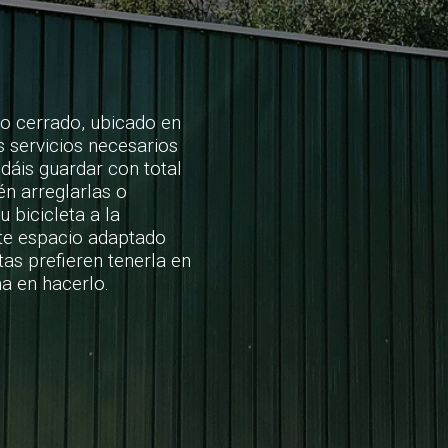
o cerrado, ubicado en
s servicios necesarios
odáis guardar con total
én arreglarlas o
u bicicleta a la
te espacio adaptado
tas prefieren tenerla en
a en hacerlo.