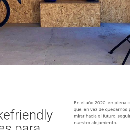
En el año 2020, en plena c
que, en vez de quedarnos p
kefriendly
mirar hacia el futuro, segu
nuestro alojamiento.
es para