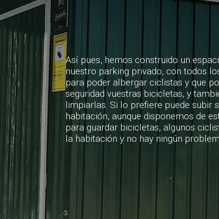
Así pues, hemos construido un espaci
nuestro parking privado, con todos lo
para poder albergar ciclistas y que p
seguridad vuestras bicicletas, y tambi
limpiarlas. Si lo prefiere puede subir s
habitación, aunque disponemos de es
para guardar bicicletas, algunos ciclis
la habitación y no hay ningún problem