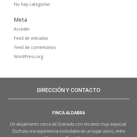
No hay categorías
Meta
Acceder
Feed de entradas
Feed de comentarios
WordPress.org
DIRECCIÓN Y CONTACTO
FINCA ALDABRA
Un alojamiento cerca de Granada con encanto muy especial.
Disfruta una experiencia inolvidable en un lugar único, entre