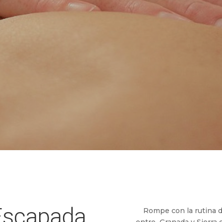
Escapada
Rompe con la rutina d
entre Granada y Sierra 