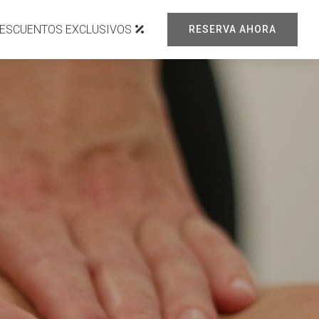
ESCUENTOS EXCLUSIVOS
RESERVA AHORA