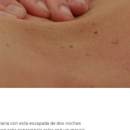
iaria con esta escapada de dos noches
con esta experiencia relax con un masaje