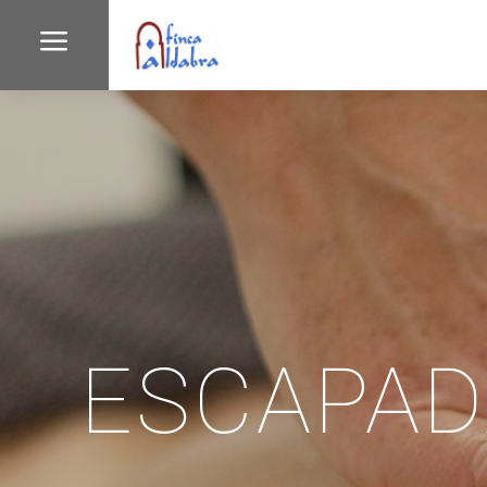
a
ESCAPAD