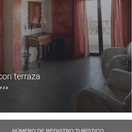
con terraza
leza
NÚMERO DE REGISTRO TURÍSTICO