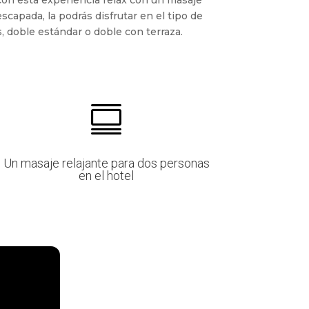
escapada, la podrás disfrutar en el tipo de
s, doble estándar o doble con terraza.

Un masaje relajante para dos personas
en el hotel