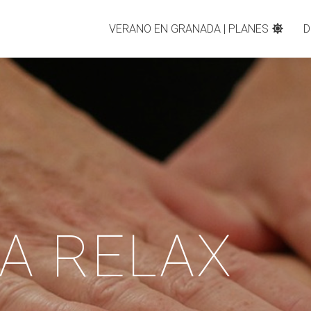
VERANO EN GRANADA | PLANES
D
A RELAX