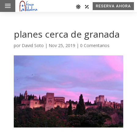
a
RESERVA AHORA
planes cerca de granada
por
David Soto
|
Nov 25, 2019
|
0 Comentarios