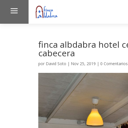
a
finca albdabra hotel
cabecera
por
David Soto
|
Nov 25, 2019
|
0 Comentarios