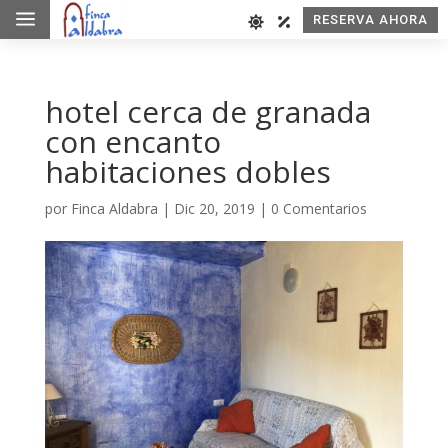
a
RESERVA AHORA
hotel cerca de granada
con encanto
habitaciones dobles
por
Finca Aldabra
|
Dic 20, 2019
|
0 Comentarios