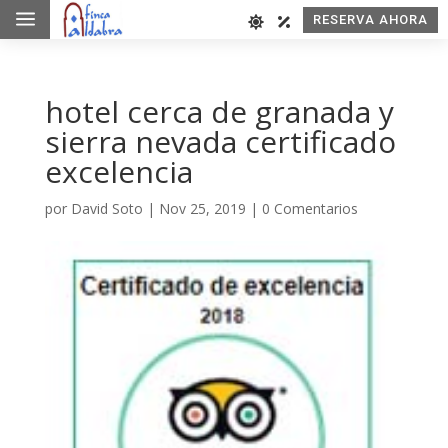
a
RESERVA AHORA
hotel cerca de granada y
sierra nevada certificado
excelencia
por
David Soto
|
Nov 25, 2019
|
0 Comentarios