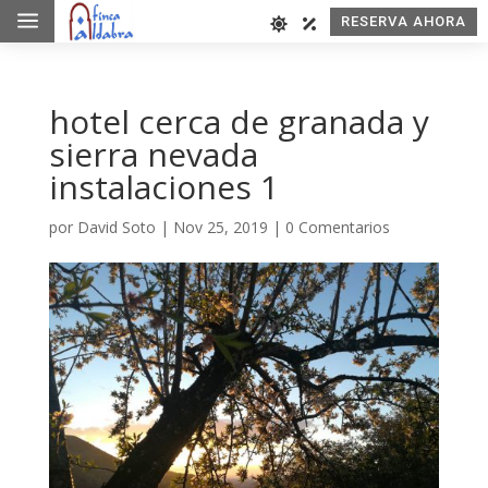
a
RESERVA AHORA
hotel cerca de granada y
sierra nevada
instalaciones 1
por
David Soto
|
Nov 25, 2019
|
0 Comentarios