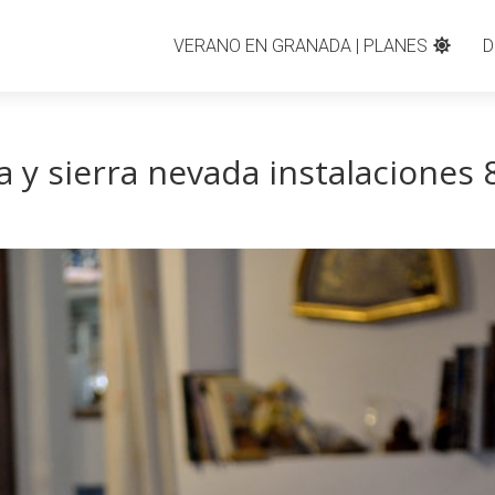
VERANO EN GRANADA | PLANES
D
 y sierra nevada instalaciones 