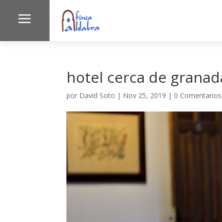
a
hotel cerca de granada
por
David Soto
|
Nov 25, 2019
|
0 Comentarios