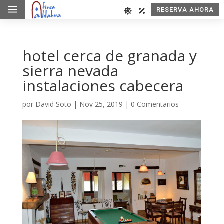
a
RESERVA AHORA
hotel cerca de granada y
sierra nevada
instalaciones cabecera
por
David Soto
|
Nov 25, 2019
|
0 Comentarios