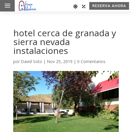
a
RESERVA AHORA
hotel cerca de granada y
sierra nevada
instalaciones
por
David Soto
|
Nov 25, 2019
|
0 Comentarios