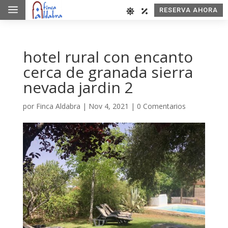
a
RESERVA AHORA
hotel rural con encanto
cerca de granada sierra
nevada jardin 2
por
Finca Aldabra
|
Nov 4, 2021
|
0 Comentarios