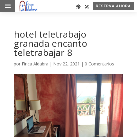
a
RESERVA AHORA
hotel teletrabajo
granada encanto
teletrabajar 8
por
Finca Aldabra
|
Nov 22, 2021
|
0 Comentarios