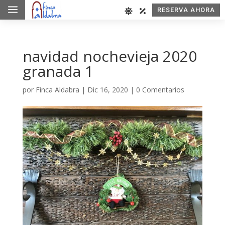
a
RESERVA AHORA
navidad nochevieja 2020
granada 1
por
Finca Aldabra
|
Dic 16, 2020
|
0 Comentarios