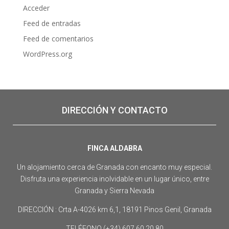
Acceder
Feed de entradas
Feed de comentarios
WordPress.org
DIRECCIÓN Y CONTACTO
FINCA ALDABRA
Un alojamiento cerca de Granada con encanto muy especial.
Disfruta una experiencia inolvidable en un lugar único, entre
Granada y Sierra Nevada
DIRECCIÓN : Crta A-4026 km 6,1, 18191 Pinos Genil, Granada
TELÉFONO (+34) 607 60 20 80