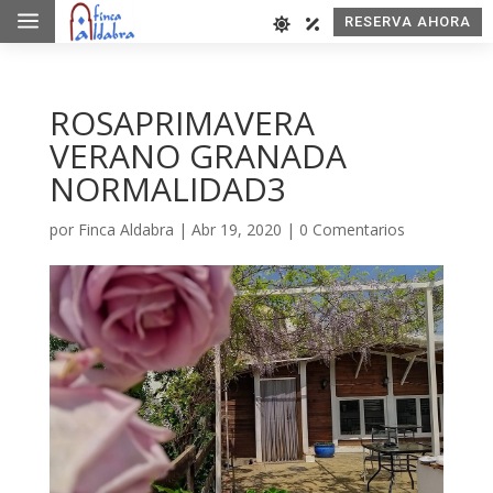
a
RESERVA AHORA
ROSAPRIMAVERA
VERANO GRANADA
NORMALIDAD3
por
Finca Aldabra
|
Abr 19, 2020
|
0 Comentarios