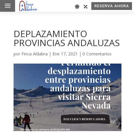
a
RESERVA AHORA
DEPLAZAMIENTO
PROVINCIAS ANDALUZAS
por
Finca Aldabra
|
Ene 17, 2021
|
0 Comentarios