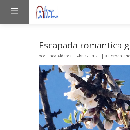
a
Escapada romantica g
por
Finca Aldabra
|
Abr 22, 2021
|
0 Comentari