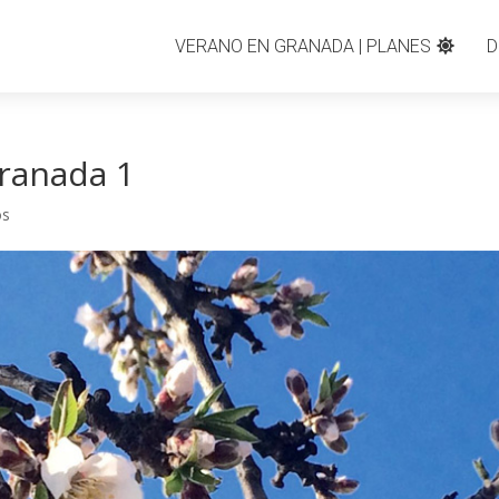
VERANO EN GRANADA | PLANES
D
ranada 1
os