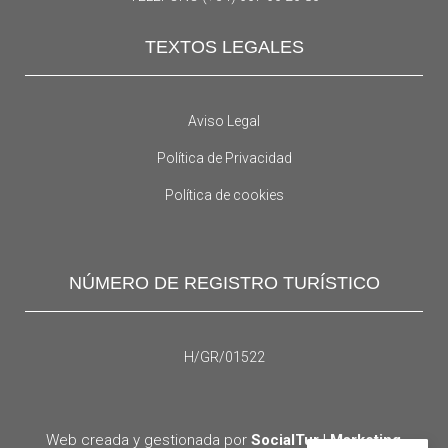
TEXTOS LEGALES
Aviso Legal
Política de Privacidad
Política de cookies
NÚMERO DE REGISTRO TURÍSTICO
H/GR/01522
Web creada y gestionada por
SocialTur | Marketing