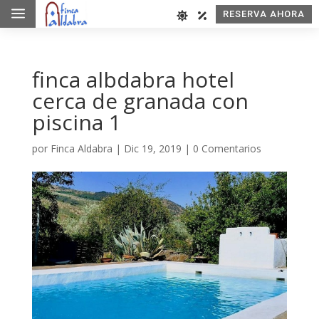
a
RESERVA AHORA
finca albdabra hotel
cerca de granada con
piscina 1
por
Finca Aldabra
|
Dic 19, 2019
|
0 Comentarios