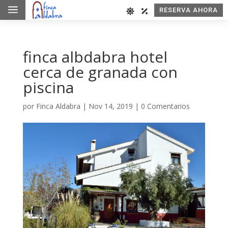
a
RESERVA AHORA
finca albdabra hotel
cerca de granada con
piscina
por
Finca Aldabra
|
Nov 14, 2019
|
0 Comentarios