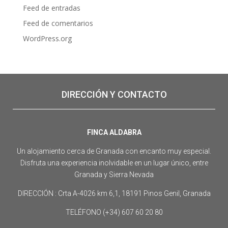
Feed de entradas
Feed de comentarios
WordPress.org
DIRECCIÓN Y CONTACTO
FINCA ALDABRA
Un alojamiento cerca de Granada con encanto muy especial.
Disfruta una experiencia inolvidable en un lugar único, entre
Granada y Sierra Nevada
DIRECCIÓN : Crta A-4026 km 6,1, 18191 Pinos Genil, Granada
TELÉFONO (+34) 607 60 20 80