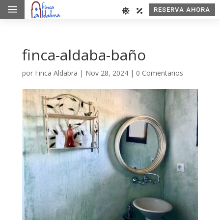
a
RESERVA AHORA
finca-aldaba-baño
por
Finca Aldabra
|
Nov 28, 2024
|
0 Comentarios