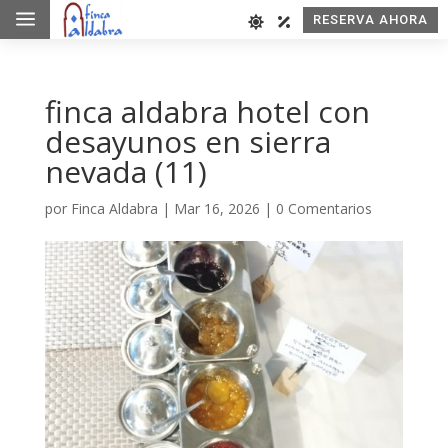
a
RESERVA AHORA
finca aldabra hotel con
desayunos en sierra
nevada (11)
por
Finca Aldabra
|
Mar 16, 2026
|
0 Comentarios