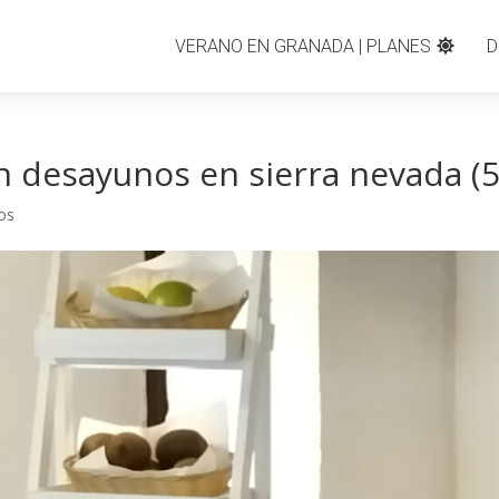
VERANO EN GRANADA | PLANES
D
on desayunos en sierra nevada (5
os