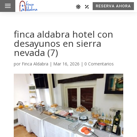
a
RESERVA AHORA
finca aldabra hotel con
desayunos en sierra
nevada (7)
por
Finca Aldabra
|
Mar 16, 2026
|
0 Comentarios