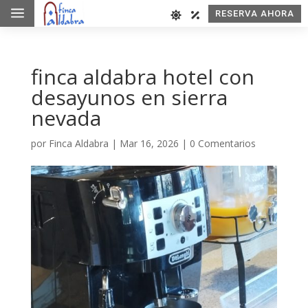
a
RESERVA AHORA
finca aldabra hotel con
desayunos en sierra
nevada
por
Finca Aldabra
|
Mar 16, 2026
|
0 Comentarios