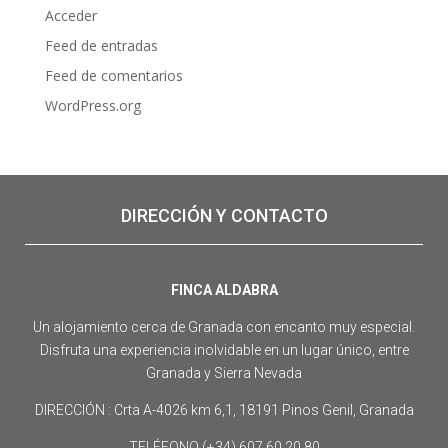
Acceder
Feed de entradas
Feed de comentarios
WordPress.org
DIRECCIÓN Y CONTACTO
FINCA ALDABRA
Un alojamiento cerca de Granada con encanto muy especial.
Disfruta una experiencia inolvidable en un lugar único, entre
Granada y Sierra Nevada
DIRECCIÓN : Crta A-4026 km 6,1, 18191 Pinos Genil, Granada
TELÉFONO (+34) 607 60 20 80