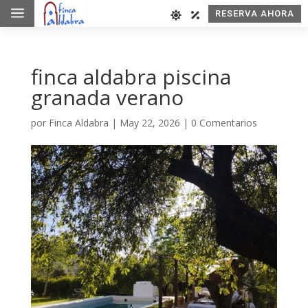
a
RESERVA AHORA
finca aldabra piscina
granada verano
por
Finca Aldabra
|
May 22, 2026
|
0 Comentarios