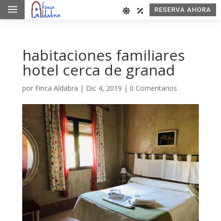
a
RESERVA AHORA
habitaciones familiares
hotel cerca de granad
por
Finca Aldabra
|
Dic 4, 2019
|
0 Comentarios