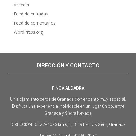
Acceder
Feed de entradas
Feed de comentarios
WordPress.org
DIRECCIÓN Y CONTACTO
FINCA ALDABRA
Un alojamiento cerca de Granada con encanto muy especial.
Disfruta una experiencia inolvidable en un lugar único, entre
Granada y Sierra Nevada
DIRECCIÓN : Crta A-4026 km 6,1, 18191 Pinos Genil, Granada
TELÉFONO (+34) 607 60 20 80