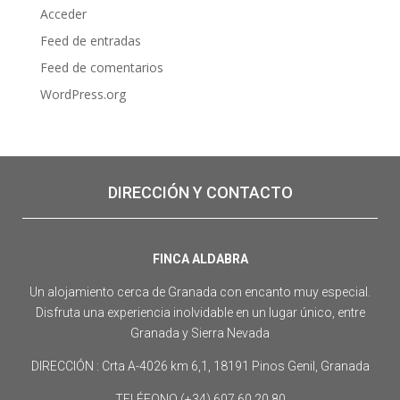
Acceder
Feed de entradas
Feed de comentarios
WordPress.org
DIRECCIÓN Y CONTACTO
FINCA ALDABRA
Un alojamiento cerca de Granada con encanto muy especial.
Disfruta una experiencia inolvidable en un lugar único, entre
Granada y Sierra Nevada
DIRECCIÓN : Crta A-4026 km 6,1, 18191 Pinos Genil, Granada
TELÉFONO (+34) 607 60 20 80