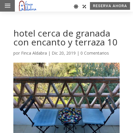
a
RESERVA AHORA
hotel cerca de granada
con encanto y terraza 10
por
Finca Aldabra
|
Dic 20, 2019
|
0 Comentarios