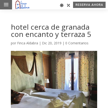
a
RESERVA AHORA
hotel cerca de granada
con encanto y terraza 5
por
Finca Aldabra
|
Dic 20, 2019
|
0 Comentarios