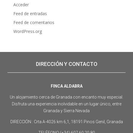
Acceder
Feed de entradas
Feed de comentarios
WordPress.org
DIRECCIÓN Y CONTACTO
FINCA ALDABRA
Un alojamiento cerca de Granada con encanto muy especial.
Disfruta una experiencia inolvidable en un lugar único, entre
Granada y Sierra Nevada
DIRECCIÓN : Crta A-4026 km 6,1, 18191 Pinos Genil, Granada
TELÉFONO (+34) 607 60 20 80