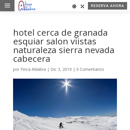
a
RESERVA AHORA
hotel cerca de granada
esquiar salon viistas
naturaleza sierra nevada
cabecera
por
Finca Aldabra
|
Dic 3, 2019
|
0 Comentarios