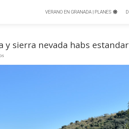
VERANO EN GRANADA | PLANES
D
a y sierra nevada habs estandar
os