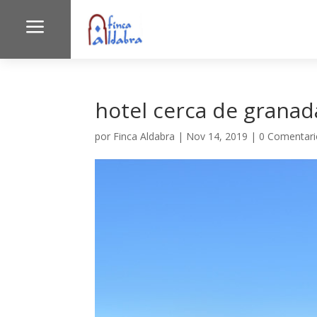
a
hotel cerca de granad
por
Finca Aldabra
|
Nov 14, 2019
|
0 Comentari