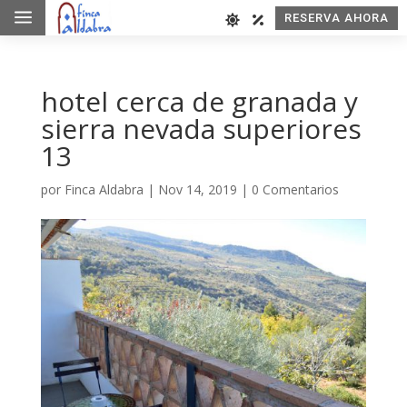
a
RESERVA AHORA
hotel cerca de granada y
sierra nevada superiores
13
por
Finca Aldabra
|
Nov 14, 2019
|
0 Comentarios