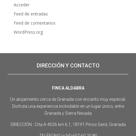
Acceder
Feed de entradas
Feed de comentarios
WordPress.org
DIRECCIÓN Y CONTACTO
FINCA ALDABRA
Un alojamiento cerca de Granada con encanto muy especial.
Disfruta una experiencia inolvidable en un lugar único, entre
Granada y Sierra Nevada
DIRECCIÓN : Crta A-4026 km 6,1, 18191 Pinos Genil, Granada
TELÉFONO (+34) 607 60 20 80