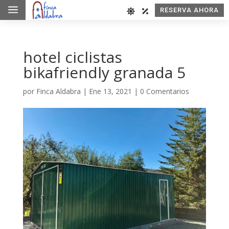
a
RESERVA AHORA
hotel ciclistas
bikafriendly granada 5
por
Finca Aldabra
|
Ene 13, 2021
|
0 Comentarios