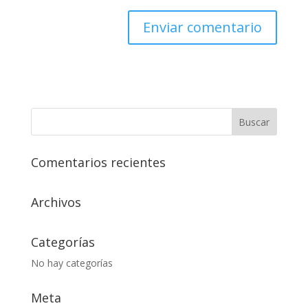
Comentarios recientes
Archivos
Categorías
No hay categorías
Meta