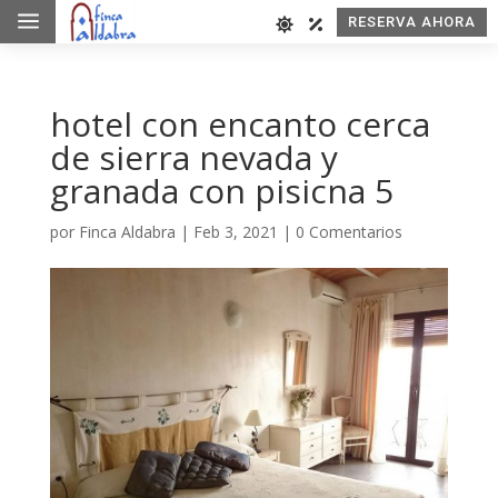
a
RESERVA AHORA
hotel con encanto cerca
de sierra nevada y
granada con pisicna 5
por
Finca Aldabra
|
Feb 3, 2021
|
0 Comentarios