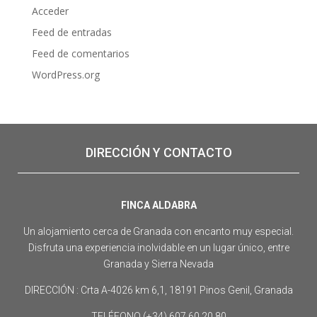
Acceder
Feed de entradas
Feed de comentarios
WordPress.org
DIRECCIÓN Y CONTACTO
FINCA ALDABRA
Un alojamiento cerca de Granada con encanto muy especial.
Disfruta una experiencia inolvidable en un lugar único, entre
Granada y Sierra Nevada
DIRECCIÓN : Crta A-4026 km 6,1, 18191 Pinos Genil, Granada
TELÉFONO (+34) 607 60 20 80