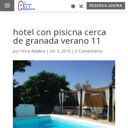
a
RESERVA AHORA
hotel con pisicna cerca
de granada verano 11
por
Finca Aldabra
|
Dic 3, 2019
|
0 Comentarios