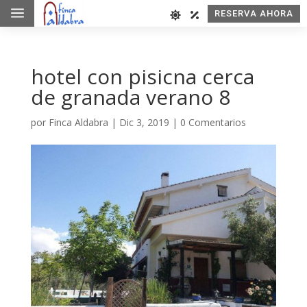
a
RESERVA AHORA
hotel con pisicna cerca
de granada verano 8
por
Finca Aldabra
|
Dic 3, 2019
|
0 Comentarios