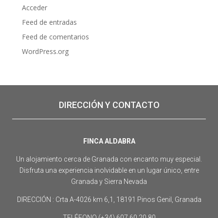
Acceder
Feed de entradas
Feed de comentarios
WordPress.org
DIRECCIÓN Y CONTACTO
FINCA ALDABRA
Un alojamiento cerca de Granada con encanto muy especial.
Disfruta una experiencia inolvidable en un lugar único, entre
Granada y Sierra Nevada
DIRECCIÓN : Crta A-4026 km 6,1, 18191 Pinos Genil, Granada
TELÉFONO (+34) 607 60 20 80