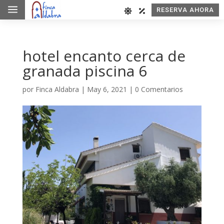
a
RESERVA AHORA
hotel encanto cerca de
granada piscina 6
por
Finca Aldabra
|
May 6, 2021
|
0 Comentarios