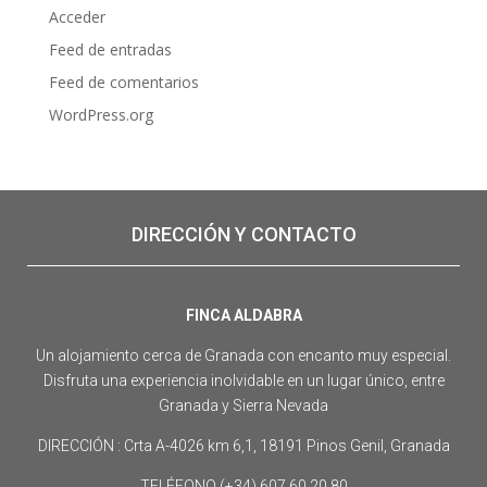
Acceder
Feed de entradas
Feed de comentarios
WordPress.org
DIRECCIÓN Y CONTACTO
FINCA ALDABRA
Un alojamiento cerca de Granada con encanto muy especial.
Disfruta una experiencia inolvidable en un lugar único, entre
Granada y Sierra Nevada
DIRECCIÓN : Crta A-4026 km 6,1, 18191 Pinos Genil, Granada
TELÉFONO (+34) 607 60 20 80