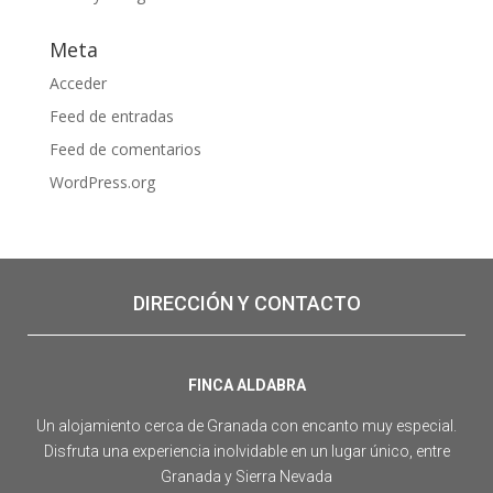
Meta
Acceder
Feed de entradas
Feed de comentarios
WordPress.org
DIRECCIÓN Y CONTACTO
FINCA ALDABRA
Un alojamiento cerca de Granada con encanto muy especial.
Disfruta una experiencia inolvidable en un lugar único, entre
Granada y Sierra Nevada