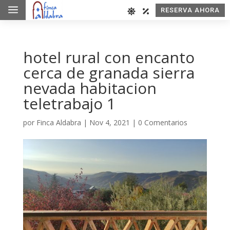
a
RESERVA AHORA
hotel rural con encanto
cerca de granada sierra
nevada habitacion
teletrabajo 1
por
Finca Aldabra
|
Nov 4, 2021
|
0 Comentarios