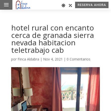
a
RESERVA AHORA
hotel rural con encanto
cerca de granada sierra
nevada habitacion
teletrabajo cab
por
Finca Aldabra
|
Nov 4, 2021
|
0 Comentarios