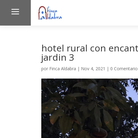
a
hotel rural con encan
jardin 3
por
Finca Aldabra
|
Nov 4, 2021
|
0 Comentario