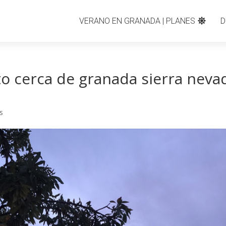
VERANO EN GRANADA | PLANES
D
to cerca de granada sierra neva
s