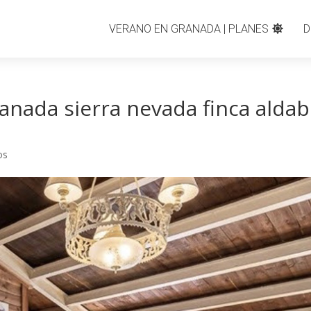
VERANO EN GRANADA | PLANES
D
ranada sierra nevada finca aldab
os