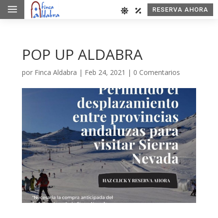
a
RESERVA AHORA
POP UP ALDABRA
por
Finca Aldabra
|
Feb 24, 2021
|
0 Comentarios