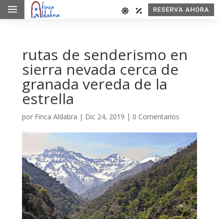
a
RESERVA AHORA
rutas de senderismo en
sierra nevada cerca de
granada vereda de la
estrella
por
Finca Aldabra
|
Dic 24, 2019
|
0 Comentarios