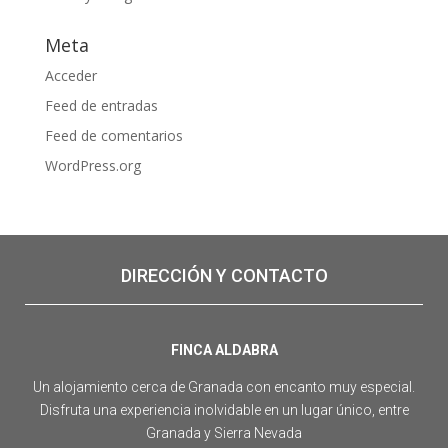
Meta
Acceder
Feed de entradas
Feed de comentarios
WordPress.org
DIRECCIÓN Y CONTACTO
FINCA ALDABRA
Un alojamiento cerca de Granada con encanto muy especial.
Disfruta una experiencia inolvidable en un lugar único, entre
Granada y Sierra Nevada